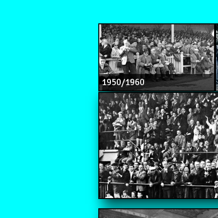
1950/1960