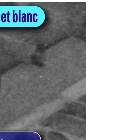
 et blanc