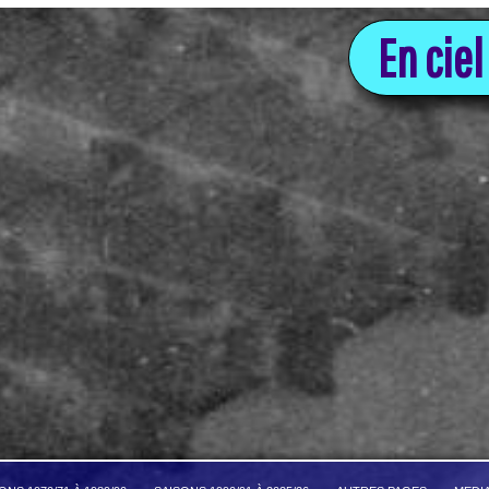
En ciel