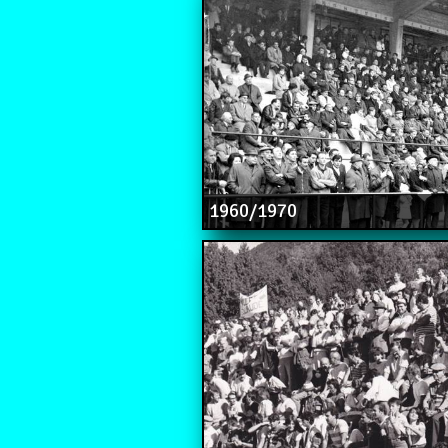
1960/1970