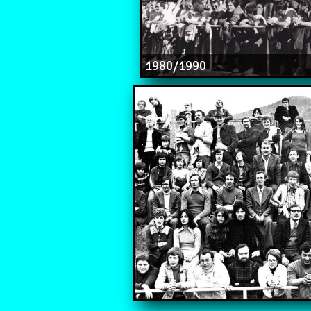
1980/1990