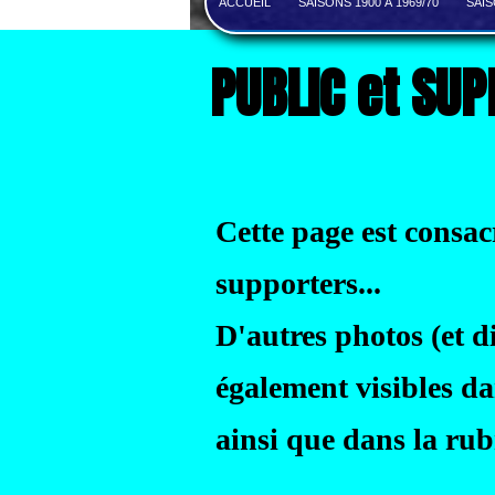
ACCUEIL
SAISONS 1900 À 1969/70
SAIS
PUBLIC et SU
Cette page est consac
supporters...
D'autres photos (et 
également visibles da
ainsi que dans la ru