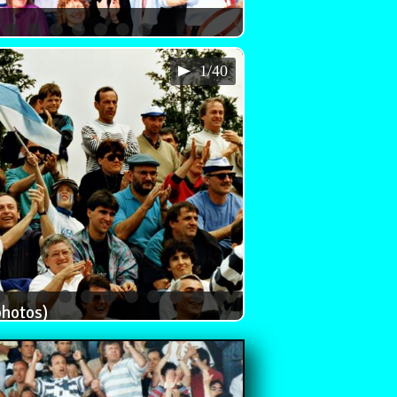
1/40
hotos)