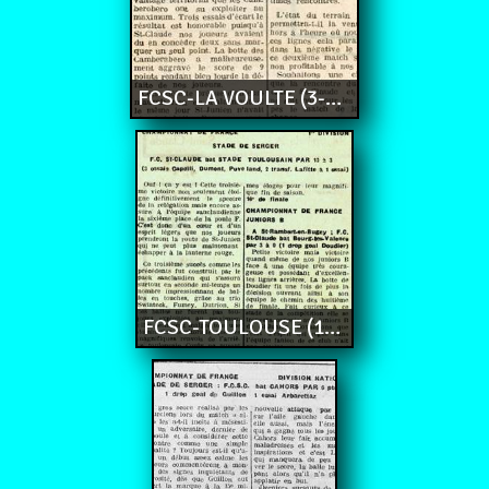
FCSC-LA VOULTE (3-21)
FCSC-TOULOUSE (13-3)