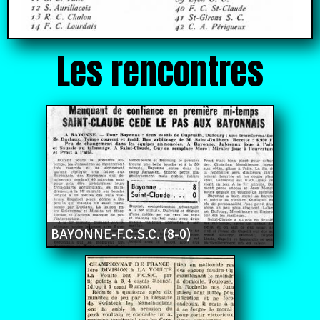
Les rencontres
BAYONNE-F.C.S.C. (8-0)