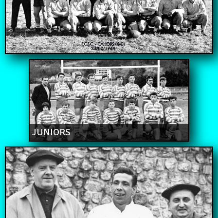
JUNIORS