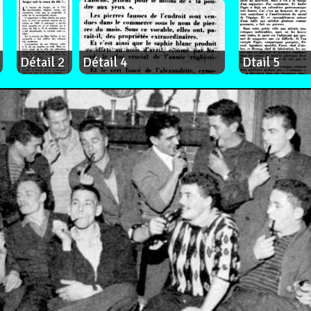
Détail 2
Détail 4
Dtail 5