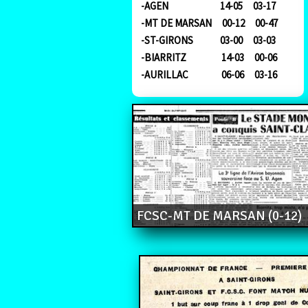
-AGEN 14-05 03-17
-MT DE MARSAN 00-12 00-47
-ST-GIRONS 03-00 03-03
-BIARRITZ 14-03 00-06
-AURILLAC 06-06 03-16
FCSC-MT DE MARSAN (0-12)