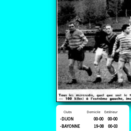
Clubs Domicile Extérieur
-DIJON 00-00 00-00
-BAYONNE 19-08 00-03