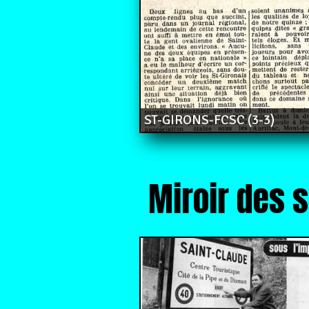
ST-GIRONS-FCSC (3-3)
Miroir des 