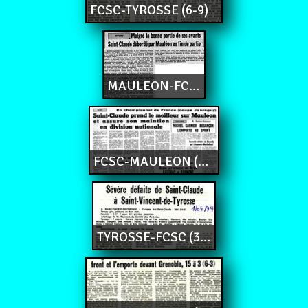
FCSC-TYROSSE (6-9)
MAULEON-FCSC (20-9)
FCSC-MAULEON (12-0)
TYROSSE-FCSC (38-4)