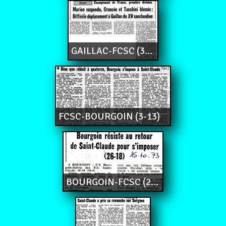
GAILLAC-FCSC (31-3)
FCSC-BOURGOIN (3-13)
BOURGOIN-FCSC (26-18)