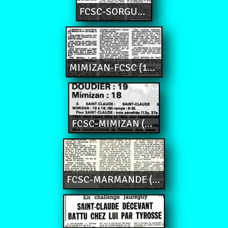
FCSC-SORGUES (17-6)
MIMIZAN-FCSC (15-22)
FCSC-MIMIZAN (19-18)
FCSC-MARMANDE (15-3)