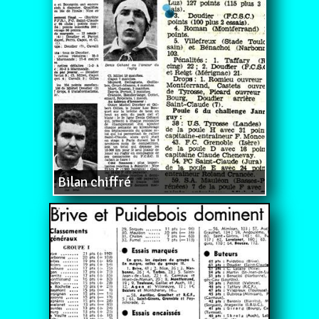
Bilan chiffré