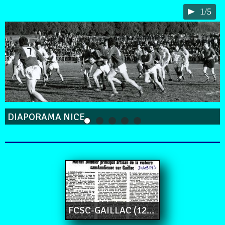
1/5
DIAPORAMA NICE
FCSC-GAILLAC (12-11)